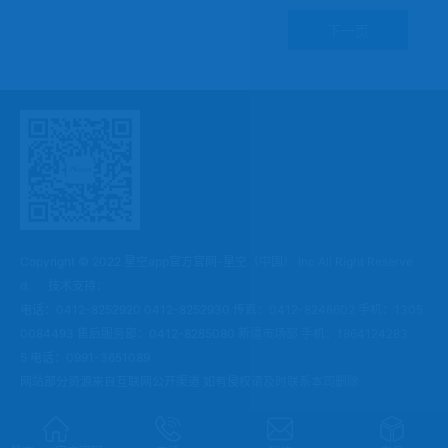
下一页
Copyright © 2022 星空app官方官网-星空（中国） Inc All Right Reserve
d. 技术支持：
电话：0412-8252920 0412-8252930 传真：0412-8246602 手机：1305
0084493 售后服务部：0412-8285080 新疆市场部 手机：1864124283
5 电话：0991-3651089
网站部分资源来自互联网公开渠道 如有侵权请及时联系本司删除