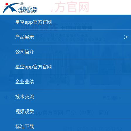
星空app官方官网
星空app官方官网
产品展示
＞
星空app官方官网-星空（中国）
公司简介
焦化行业检测及优化配煤设备
星空app官方官网
球团矿/烧结矿/块矿高温冶金性能检测系统
企业业绩
烧结/球团优化配矿研究设备
技术交流
制焦球。
产品搜索 >
高炉配吹煤检测设备
视频观赏
冶金渣、保护渣等高温物性检测设备
星空app官方官网-星空（中国） 简介
冶金石灰活性度测定仪
标准下载
编辑：2022-04-16 15:11:52