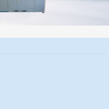
机械化操作，没有人为误差，焦球形状与人工制焦球法一致或优于人工制