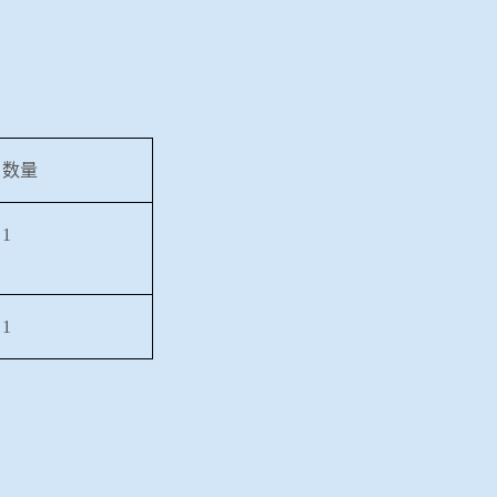
数量
1
1