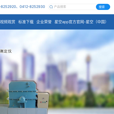
-8252920、0412-8252930
搜索
视频观赏
标准下载
企业荣誉
星空app官方官网-星空（中国）