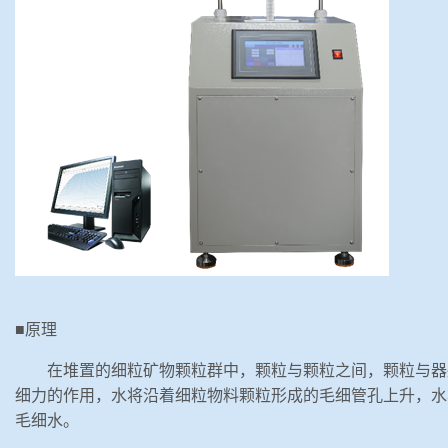
■原理
在堆置的细粒矿物颗粒群中，颗粒与颗粒之间，颗粒与器
细力的作用，水将沿着细粒物料颗粒形成的毛细管孔上升，水
毛细水。