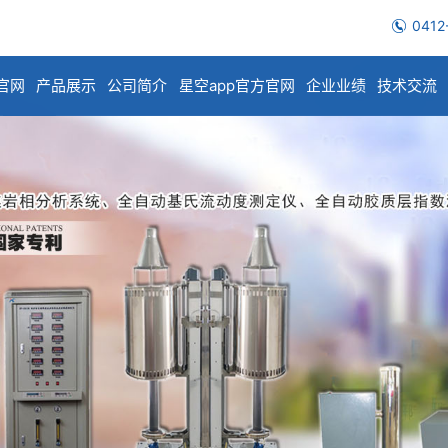
0412
官网
产品展示
公司简介
星空app官方官网
企业业绩
技术交流