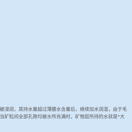
被浸润，其持水量超过薄膜水含量后，继续加水润湿，由于毛
当矿粒间全部孔隙均被水所充满时，矿物层所持的水就是*大