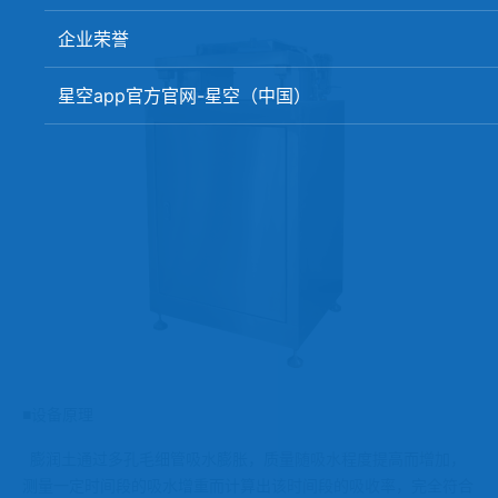
矿石、焦炭物理检测及制样设备
企业荣誉
工业分析、测硫仪等
星空app官方官网-星空（中国）
■
设备原理
膨润土通过多孔毛细管吸水膨胀，质量随吸水程度提高而增加，
测量一定时间段的吸水增重而计算出该时间段的吸收率，完全符合