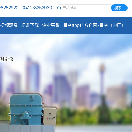
-8252920、0412-8252930
搜索
视频观赏
标准下载
企业荣誉
星空app官方官网-星空（中国）