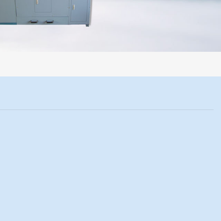
性制样系统，全部制样过程机械化操作，没有人为误差，焦球形状与人工