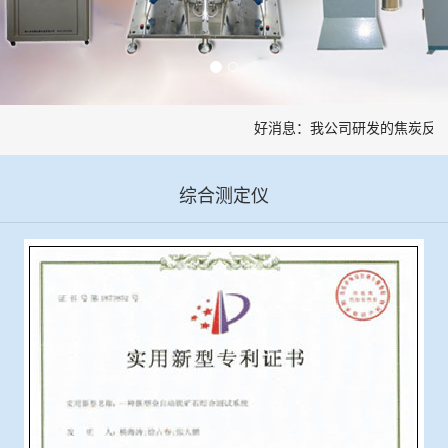
好消息：我公司研发的焦炭反应
综合测定仪