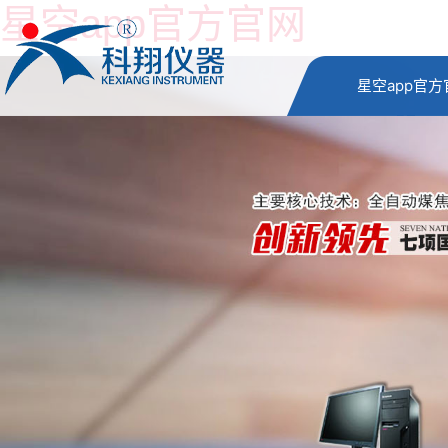
星空app官方官网
星空app官方